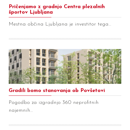
Pričenjamo z gradnjo Centra plezalnih
športov Ljubljana
Mestna občina Ljubljana je investitor tega…
Gradili bomo stanovanja ob Povšetovi
Pogodbo za izgradnjo 360 neprofitnih
najemnih…