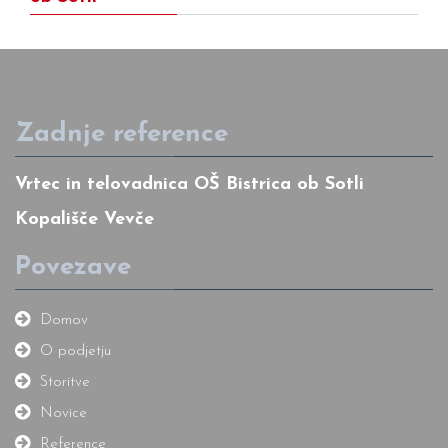
Zadnje reference
Vrtec in telovadnica OŠ Bistrica ob Sotli
Kopališče Vevče
Povezave
Domov
O podjetju
Storitve
Novice
Reference