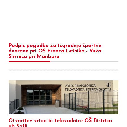
Podpis pogodbe za izgradnjo športne
dvorane pri OŠ Franca Lešnika - Vuka
Slivnica pri Mariboru
Otvoritev vrtca in telovadnice OŠ Bistrica
ob Sotli