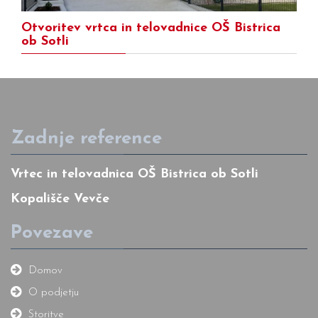
Otvoritev vrtca in telovadnice OŠ Bistrica
ob Sotli
Zadnje reference
Vrtec in telovadnica OŠ Bistrica ob Sotli
Kopališče Vevče
Povezave
Domov
O podjetju
Storitve