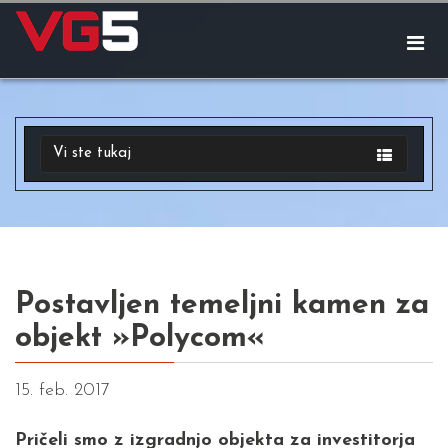
Vi ste tukaj
Postavljen temeljni kamen za
objekt »Polycom«
15. feb. 2017
Pričeli smo z izgradnjo objekta za investitorja