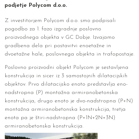
podjetje Polycom d.o.o.
Z investitorjem Polycom d.o.o. smo podpisali
pogodbo za 1. fazo izgradnje poslovno
proizvodnega objekta v GC Dobje. Izvajamo
gradbena dela pri postavitvi enoetažne in
dvoetažne hale, poslovnega objekta in trafopostaje.
Poslovno proizvodni objekt Polycom je sestavljena
konstrukcija in sicer iz 3 samostojnih dilatacijskih
objektov. Prvo dilatacijsko enoto predstavlja eno-
nadstropna (P) montažna armiranobetonska
konstrukcija, drugo enoto je dvo-nadstropna (P+N)
montažna armiranobetonska konstrukcija, tretja
enota pa je štiri-nadstropna (P+1N+2N+3N)
armiranobetonska konstrukcija.