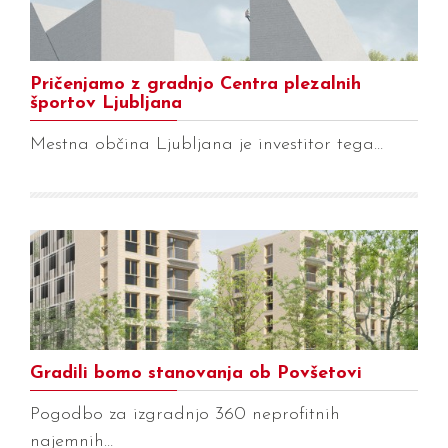
Pričenjamo z gradnjo Centra plezalnih
športov Ljubljana
Mestna občina Ljubljana je investitor tega…
Gradili bomo stanovanja ob Povšetovi
Pogodbo za izgradnjo 360 neprofitnih
najemnih…