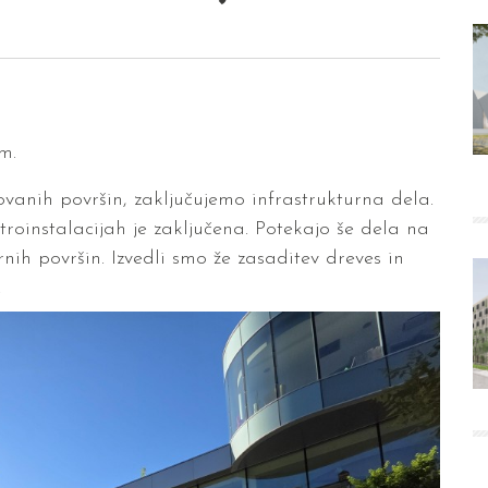
m.
vanih površin, zaključujemo infrastrukturna dela.
roinstalacijah je zaključena. Potekajo še dela na
rnih površin. Izvedli smo že zasaditev dreves in
.