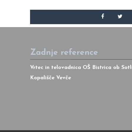
Zadnje reference
Vrtec in telovadnica OŠ Bistrica ob Sotl
Kopališče Vevče