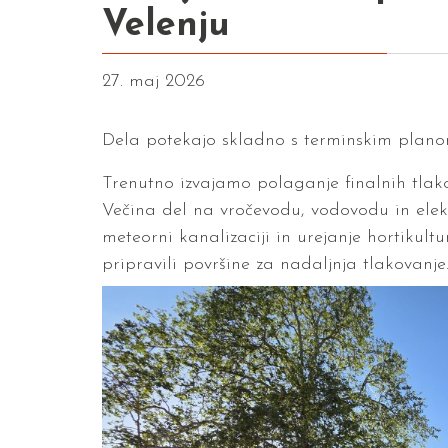
Velenju
27. maj 2026
Dela potekajo skladno s terminskim plano
Trenutno izvajamo polaganje finalnih tlako
Večina del na vročevodu, vodovodu in elekt
meteorni kanalizaciji in urejanje hortikultu
pripravili površine za nadaljnja tlakovanje