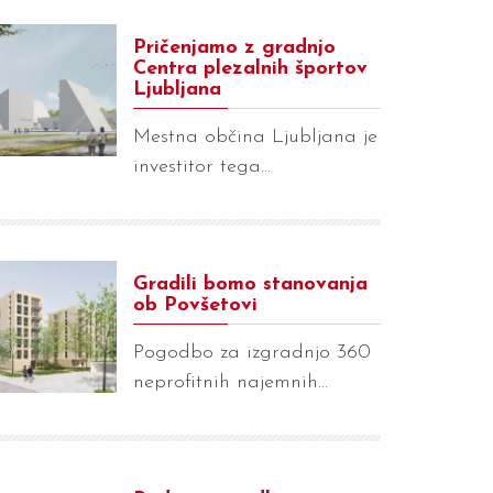
Pričenjamo z gradnjo
Centra plezalnih športov
Ljubljana
Mestna občina Ljubljana je
investitor tega…
Gradili bomo stanovanja
ob Povšetovi
Pogodbo za izgradnjo 360
neprofitnih najemnih…