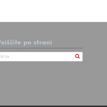
oiščite po strani