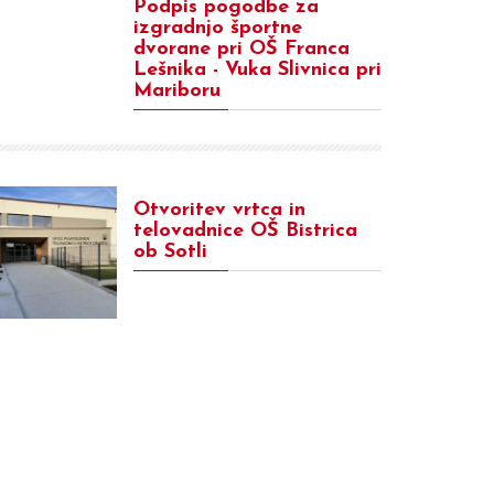
Podpis pogodbe za
izgradnjo športne
dvorane pri OŠ Franca
Lešnika - Vuka Slivnica pri
Mariboru
Otvoritev vrtca in
telovadnice OŠ Bistrica
ob Sotli