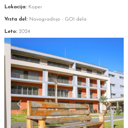
Lokacija:
Koper
Vrsta del:
Novogradnja - GOI dela
Leto:
2024
Previous
Next