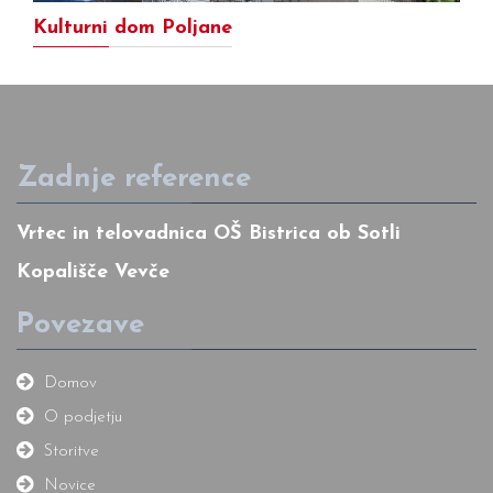
Kulturni dom Poljane
Zadnje reference
Vrtec in telovadnica OŠ Bistrica ob Sotli
Kopališče Vevče
Povezave
Domov
O podjetju
Storitve
Novice