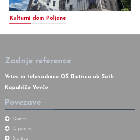
Kulturni dom Poljane
Zadnje reference
Vrtec in telovadnica OŠ Bistrica ob Sotli
Kopališče Vevče
Povezave
Domov
O podjetju
Storitve