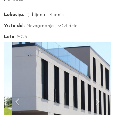
Lokacija:
Ljubljana - Rudnik
Vrsta del:
Novogradnja - GOI dela
Leto:
2025
Previous
Next