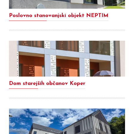
Poslovno stanovanjski objekt NEPTIM
Dom starejših občanov Koper