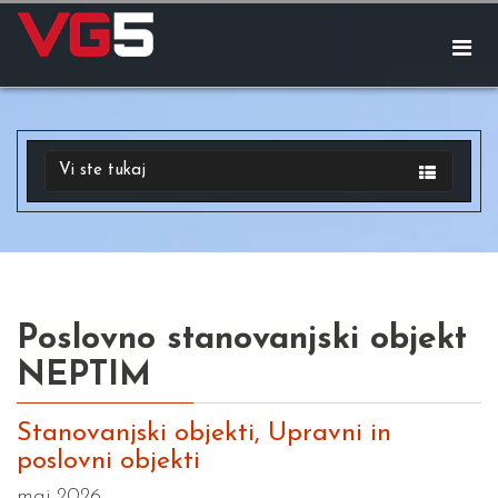
Vi ste tukaj
Poslovno stanovanjski objekt
NEPTIM
Stanovanjski objekti, Upravni in
poslovni objekti
maj 2026